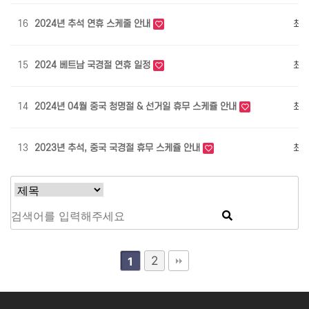
16
2024년 추석 연휴 스케줄 안내
최
15
2024 베트남 국경절 연휴 일정
최
14
2024년 04월 중국 청명절 & 선거일 휴무 스케쥴 안내
최
13
2023년 추석, 중국 국경절 휴무 스케쥴 안내
최
2
1