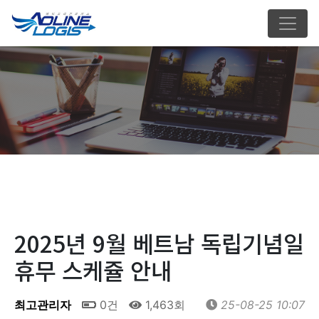
2025년 9월 베트남 독립기념일
휴무 스케쥴 안내
최고관리자
0건
1,463회
25-08-25 10:07