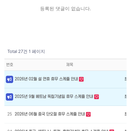
등록된 댓글이 없습니다.
Total 27건
1 페이지
번호
제목
2026년 02월 설 연휴 휴무 스케쥴 안내
최
2025년 9월 베트남 독립기념일 휴무 스케쥴 안내
최
25
2026년 06월 중국 단오절 휴무 스케쥴 안내
최