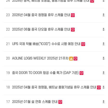
24
2026년 중국, 베트남 노동절, 흥왕기념일 휴무 스케쥴 안내
최
23
2026년 04월 중국 청명절 휴무 스케쥴 안내
최
22
2025년 06월 중국 단오절 휴무 스케쥴 안내
최
21
UPS 국제 착불 배송("ICOD") 수수료 시행 예정 안내
최
20
AOLINE LOGIS WEEKLY 2025년 21주차
최
19
중국 DOOR TO DOOR 항공 수출 특가 (DAP 기준)
최
18
2025년 04월 중국 청명절, 베트남 흥왕기념일 휴무 스케쥴 안내
최
17
2025년 01월 설 연휴 스케쥴 안내
최