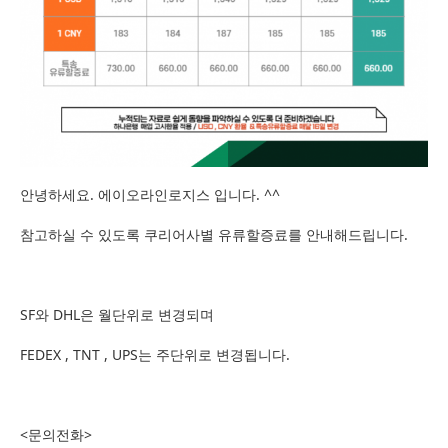
안녕하세요. 에이오라인로지스 입니다. ^^
참고하실 수 있도록 쿠리어사별 유류할증료를 안내해드립니다.
SF와 DHL은 월단위로 변경되며
FEDEX , TNT , UPS는 주단위로 변경됩니다.
<문의전화>