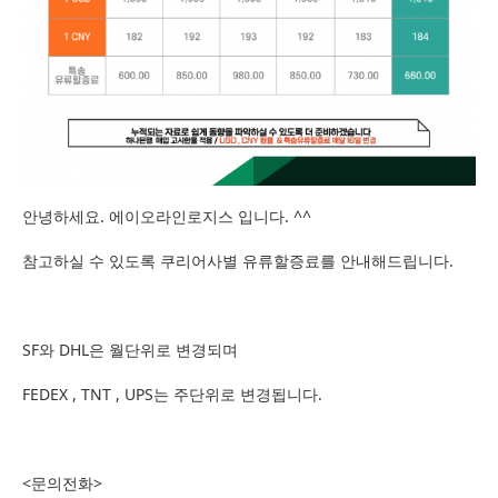
안녕하세요. 에이오라인로지스 입니다. ^^
참고하실 수 있도록 쿠리어사별 유류할증료를 안내해드립니다.
SF와 DHL은 월단위로 변경되며
FEDEX , TNT , UPS는 주단위로 변경됩니다.
<문의전화>