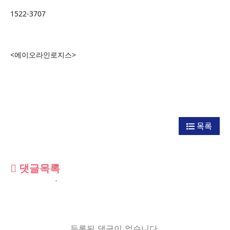
1522-3707
<에이오라인로지스>
목록
댓글목록
등록된 댓글이 없습니다.