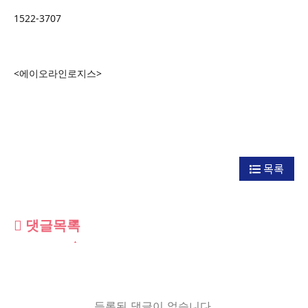
1522-3707
<에이오라인로지스>
목록
댓글목록
등록된 댓글이 없습니다.