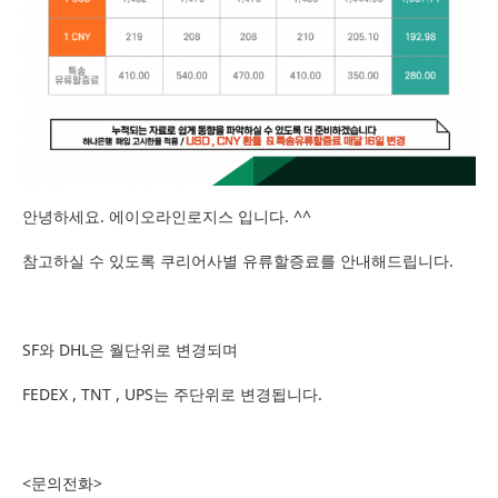
안녕하세요. 에이오라인로지스 입니다. ^^
참고하실 수 있도록 쿠리어사별 유류할증료를 안내해드립니다.
SF와 DHL은 월단위로 변경되며
FEDEX , TNT , UPS는 주단위로 변경됩니다.
<문의전화>