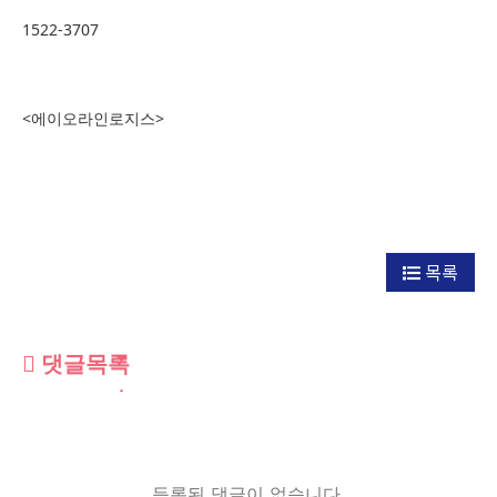
1522-3707
<에이오라인로지스>
목록
댓글목록
등록된 댓글이 없습니다.