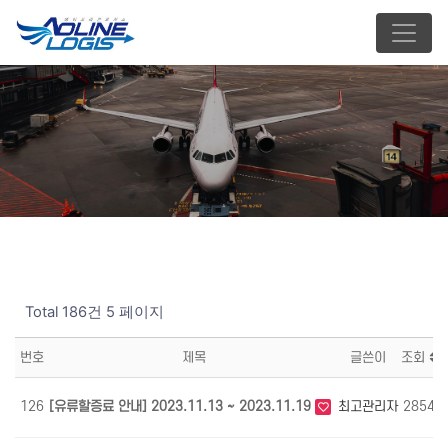
Total 186건
5 페이지
번호
제목
글쓴이
조회
126
[유류할증료 안내] 2023.11.13 ~ 2023.11.19
최고관리자
2854