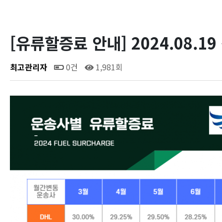
[유류할증료 안내] 2024.08.19 ~
최고관리자
0건
1,981회