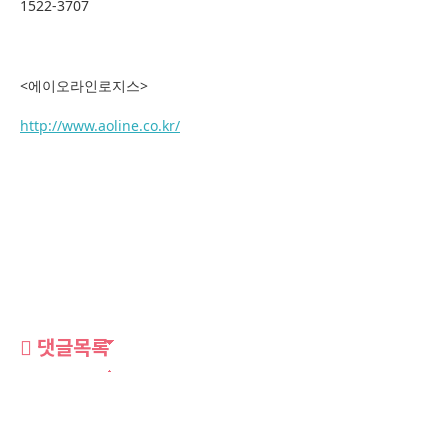
1522-3707
<에이오라인로지스>
http://www.aoline.co.kr/
댓글목록