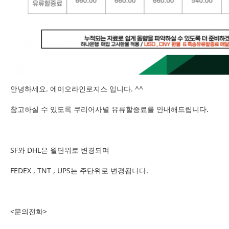
안녕하세요. 에이오라인로지스 입니다. ^^
참고하실 수 있도록 쿠리어사별 유류할증료를 안내해드립니다.
SF와 DHL은 월단위로 변경되며
FEDEX , TNT , UPS는 주단위로 변경됩니다.
<문의전화>