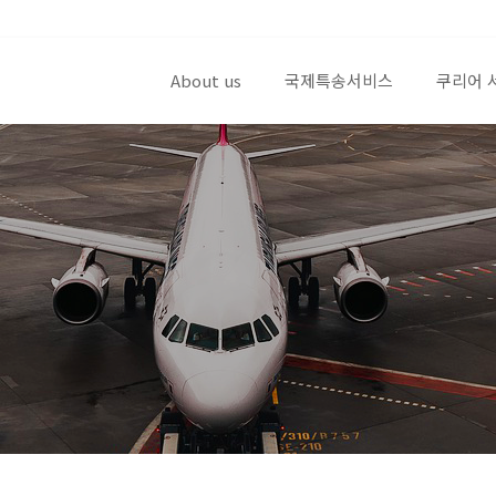
About us
국제특송서비스
쿠리어 