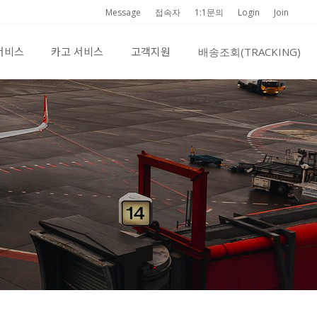
Message
접속자
1:1문의
Login
Join
서비스
카고 서비스
고객지원
배송조회(TRACKING)