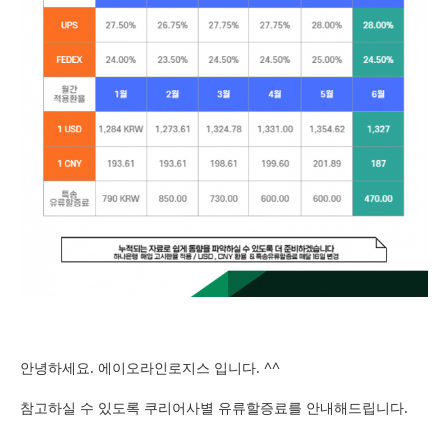
안녕하세요. 에이오라인로지스 입니다. ^^
참고하실 수 있도록 쿠리어사별 유류할증료를 안내해드립니다.