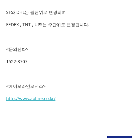
SF와 DHL은 월단위로 변경되며
FEDEX , TNT , UPS는 주단위로 변경됩니다.
<문의전화>
1522-3707
<에이오라인로지스>
http://www.aoline.co.kr/