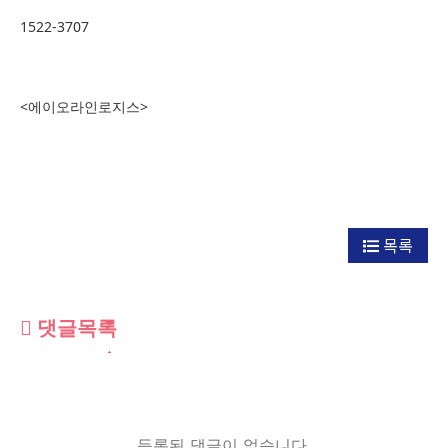
1522-3707
<에이오라인로지스>
목록
댓글목록
등록된 댓글이 없습니다.