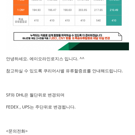
안녕하세요. 에이오라인로지스 입니다. ^^
참고하실 수 있도록 쿠리어사별 유류할증료를 안내해드립니다.
SF와 DHL은 월단위로 변경되며
FEDEX , UPS는 주단위로 변경됩니다.
<문의전화>