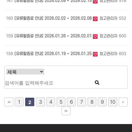
161
[유류할증료 안내] 2026.02.09 ~ 2026.02.15
최고관리자
576
0
160
[유류할증료 안내] 2026.02.02 ~ 2026.02.08
최고관리자
552
0
159
[유류할증료 안내] 2026.01.26 ~ 2026.02.01
최고관리자
600
0
158
[유류할증료 안내] 2026.01.19 ~ 2026.01.25
최고관리자
603
0
1
3
4
5
6
7
8
9
10
2