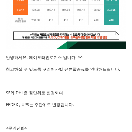
안녕하세요. 에이오라인로지스 입니다. ^^
참고하실 수 있도록 쿠리어사별 유류할증료를 안내해드립니다.
SF와 DHL은 월단위로 변경되며
FEDEX , UPS는 주단위로 변경됩니다.
<문의전화>