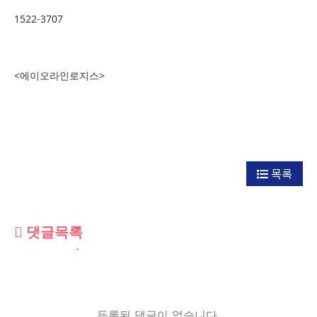
1522-3707
<에이오라인로지스>
목록
댓글목록
등록된 댓글이 없습니다.