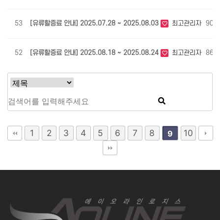
53
[유류할증료 안내] 2025.07.28 ~ 2025.08.03
최고관리자
902
52
[유류할증료 안내] 2025.08.18 ~ 2025.08.24
최고관리자
860
1
2
3
4
5
6
7
8
10
9