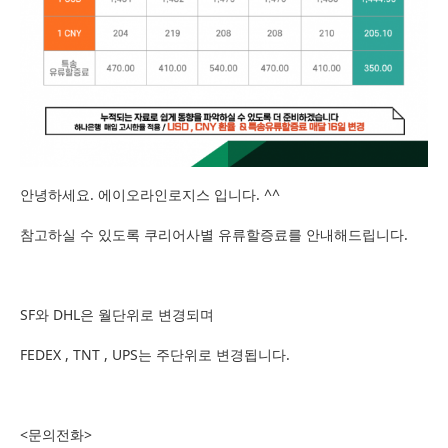
안녕하세요. 에이오라인로지스 입니다. ^^
참고하실 수 있도록 쿠리어사별 유류할증료를 안내해드립니다.
SF와 DHL은 월단위로 변경되며
FEDEX , TNT , UPS는 주단위로 변경됩니다.
<문의전화>