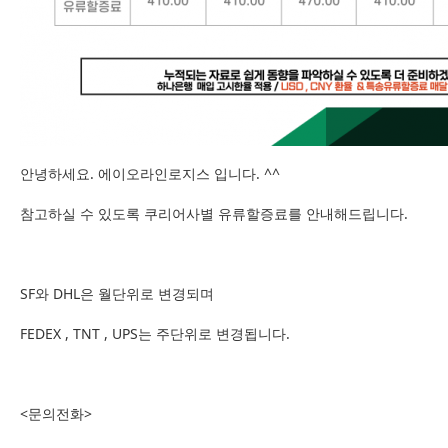
안녕하세요. 에이오라인로지스 입니다. ^^
참고하실 수 있도록 쿠리어사별 유류할증료를 안내해드립니다.
SF와 DHL은 월단위로 변경되며
FEDEX , TNT , UPS는 주단위로 변경됩니다.
<문의전화>