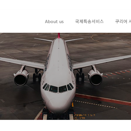
About us
국제특송서비스
쿠리어 