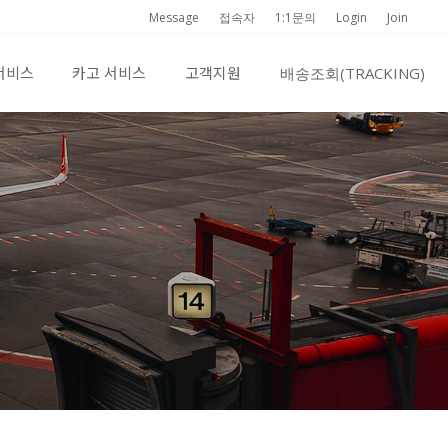
Message
접속자
1:1문의
Login
Join
서비스
카고 서비스
고객지원
배송조회(TRACKING)