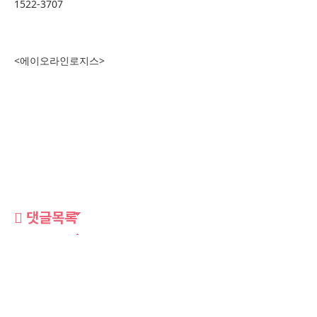
1522-3707
<에이오라인로지스>
댓글목록