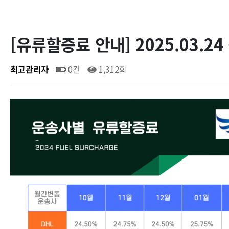
[유류할증료 안내] 2025.03.24 ~
최고관리자
0건
1,312회