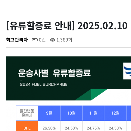
[유류할증료 안내] 2025.02.10 ~
최고관리자
0건
1,389회