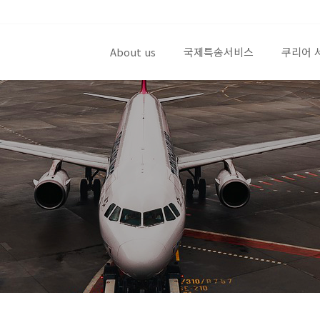
About us
국제특송서비스
쿠리어 