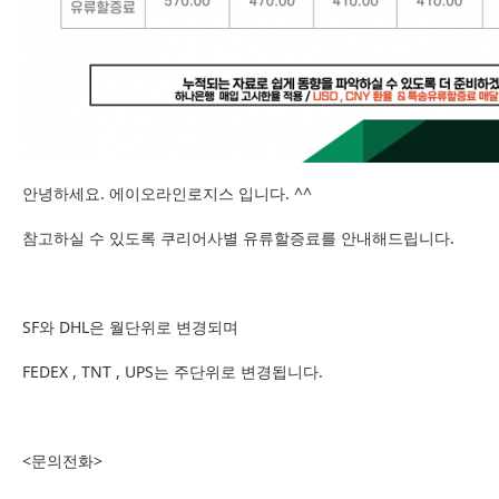
안녕하세요. 에이오라인로지스 입니다. ^^
참고하실 수 있도록 쿠리어사별 유류할증료를 안내해드립니다.
SF와 DHL은 월단위로 변경되며
FEDEX , TNT , UPS는 주단위로 변경됩니다.
<문의전화>