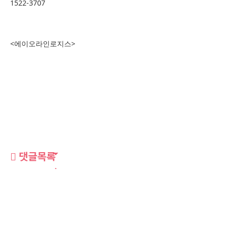
1522-3707
<에이오라인로지스>
댓글목록