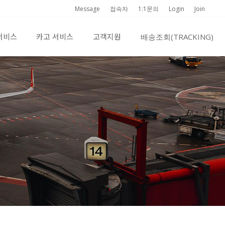
Message
접속자
1:1문의
Login
Join
서비스
카고 서비스
고객지원
배송조회(TRACKING)