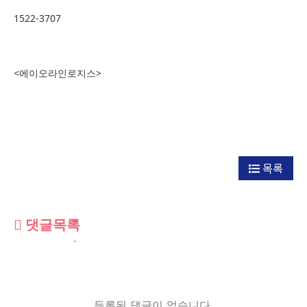
1522-3707
<에이오라인로지스>
목록
댓글목록
등록된 댓글이 없습니다.