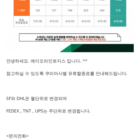
안녕하세요. 에이오라인로지스 입니다. ^^
참고하실 수 있도록 쿠리어사별 유류할증료를 안내해드립니다.
SF와 DHL은 월단위로 변경되며
FEDEX , TNT , UPS는 주단위로 변경됩니다.
<문의전화>