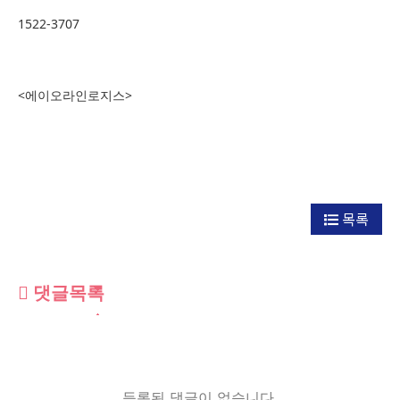
1522-3707
<에이오라인로지스>
목록
댓글목록
등록된 댓글이 없습니다.