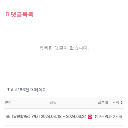
댓글목록
등록된 댓글이 없습니다.
Total 186건
9 페이지
번호
제목
글쓴이
조회
66
[유류할증료 안내] 2024.03.18 ~ 2024.03.24
최고관리자
2706
0